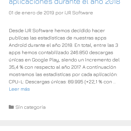
aplicaciones durante el año 2018
01 de enero de 2019
por
iJR Software
Desde iJR Software hemos decidido hacer
publicas las estadísticas de nuestras apps
Android durante el año 2018. En total, entre las 3
apps hemos contabilizado 246.850 descargas
únicas en Google Play, siendo un incremento del
35,4 % con respecto al año 2017. A continuación
mostramos las estadísticas por cada aplicación:
CPU-L: Descargas únicas: 89.995 (+22,1 % con …
Leer más
Categorías
Sin categoría