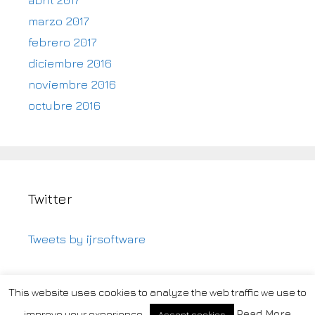
marzo 2017
febrero 2017
diciembre 2016
noviembre 2016
octubre 2016
Twitter
Tweets by ijrsoftware
This website uses cookies to analyze the web traffic we use to
2016 - 2023 iJR Software |
Contacto
improve your experience.
Read More
Accept cookies