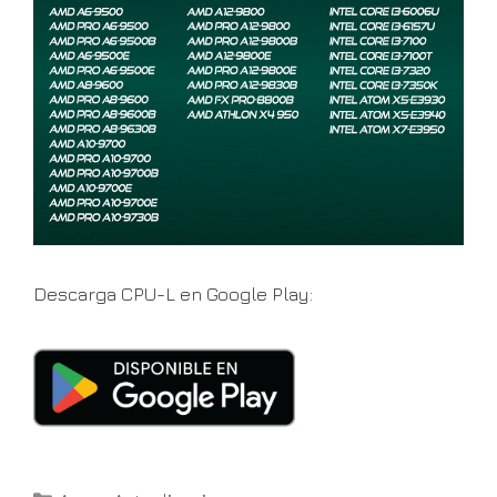
Descarga CPU-L en Google Play:
Categorías