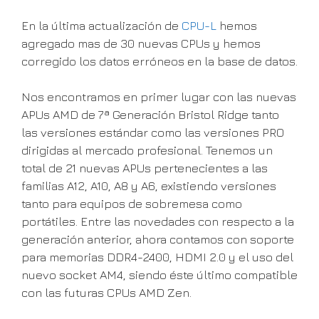
En la última actualización de
CPU-L
hemos
agregado mas de 30 nuevas CPUs y hemos
corregido los datos erróneos en la base de datos.
Nos encontramos en primer lugar con las nuevas
APUs AMD de 7ª Generación Bristol Ridge tanto
las versiones estándar como las versiones PRO
dirigidas al mercado profesional. Tenemos un
total de 21 nuevas APUs pertenecientes a las
familias A12, A10, A8 y A6, existiendo versiones
tanto para equipos de sobremesa como
portátiles. Entre las novedades con respecto a la
generación anterior, ahora contamos con soporte
para memorias DDR4-2400, HDMI 2.0 y el uso del
nuevo socket AM4, siendo éste último compatible
con las futuras CPUs AMD Zen.