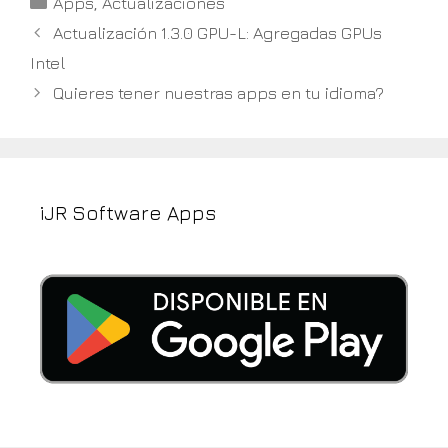
Apps
,
Actualizaciones
Actualización 1.3.0 GPU-L: Agregadas GPUs
Intel
Quieres tener nuestras apps en tu idioma?
iJR Software Apps